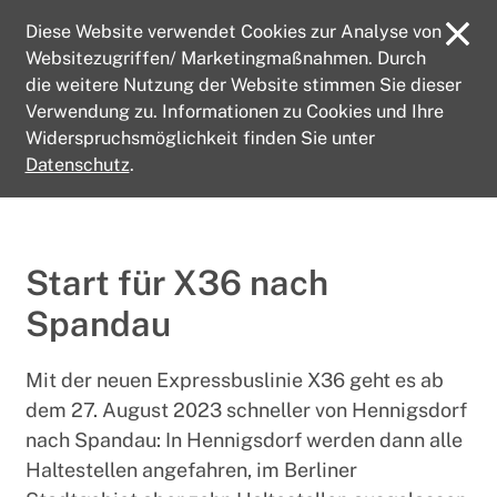
Diese Website verwendet Cookies zur Analyse von
Websitezugriffen/ Marketingmaßnahmen. Durch
die weitere Nutzung der Website stimmen Sie dieser
Verwendung zu. Informationen zu Cookies und Ihre
Widerspruchsmöglichkeit finden Sie unter
Start
Aktuelles
Datenschutz
.
Start für X36 nach Spandau
Start für X36 nach
Spandau
Mit der neuen Expressbuslinie X36 geht es ab
dem 27. August 2023 schneller von Hennigsdorf
nach Spandau: In Hennigsdorf werden dann alle
Haltestellen angefahren, im Berliner