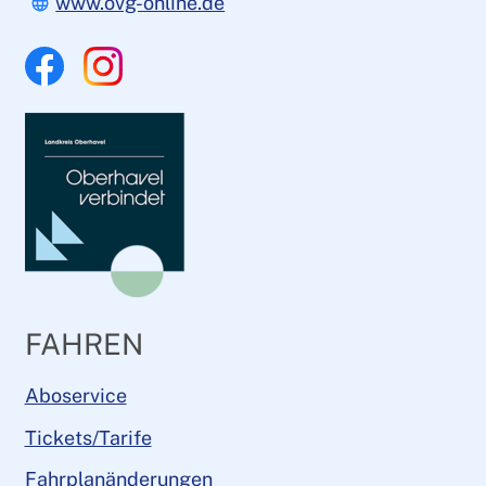
www.ovg-online.de
Facebook
Instagram
FAHREN
Aboservice
Tickets/Tarife
Fahrplanänderungen