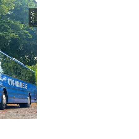
© OVG