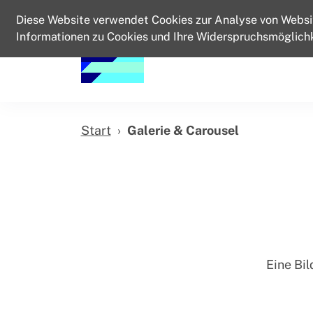
Diese Website verwendet Cookies zur Analyse von Websi
Informationen zu Cookies und Ihre Widerspruchsmöglichk
Start
Galerie & Carousel
Eine Bil