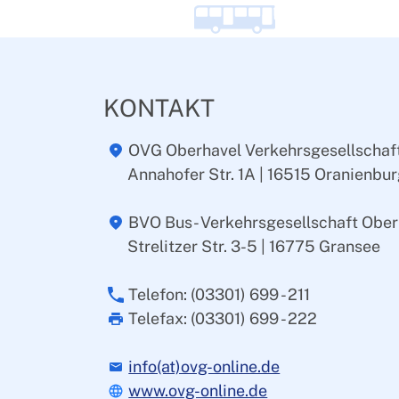
KONTAKT
OVG Oberhavel Verkehrsgesellscha
Annahofer Str. 1A | 16515 Oranienbu
BVO Bus- Verkehrsgesellschaft Ober
Strelitzer Str. 3-5 | 16775 Gransee
Telefon: (03301) 699 - 211
Telefax: (03301) 699 - 222
info(at)ovg-online.de
www.ovg-online.de